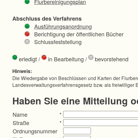
Flurbereinigungsplan
Abschluss des Verfahrens
Ausführungsanordnung
Berichtigung der öffentlichen Bücher
Schlussfeststellung
erledigt
/
in Bearbeitung
/
bevorstehend
Hinweis:
Die Wiedergabe von Beschlüssen und Karten der Flurbere
Landesverwaltungsverfahrensgesetz bzw. als freiwilliger 
Haben Sie eine Mitteilung 
Name
*
Straße
*
Ordnungsnummer