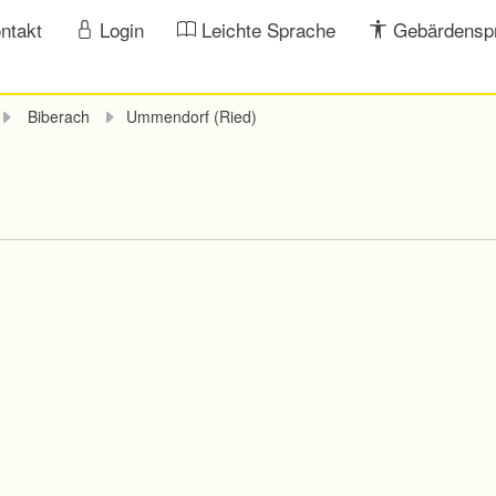
ntakt
Login
Leichte Sprache
Gebärdensp
Biberach
Ummendorf (Ried)