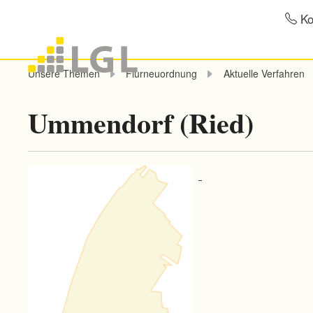
Ko
Unsere Themen
Flurneuordnung
Aktuelle Verfahren
Ummendorf (Ried)