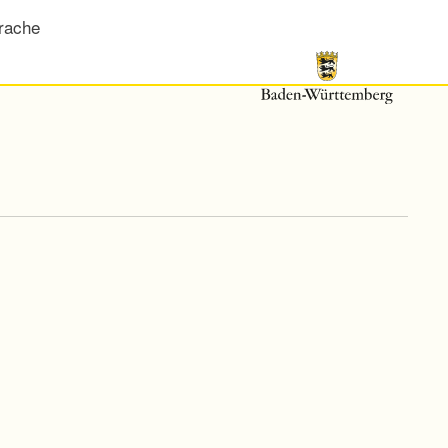
rache