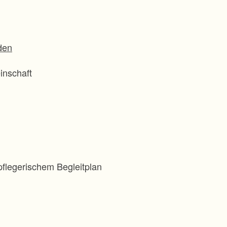
den
inschaft
flegerischem Begleitplan