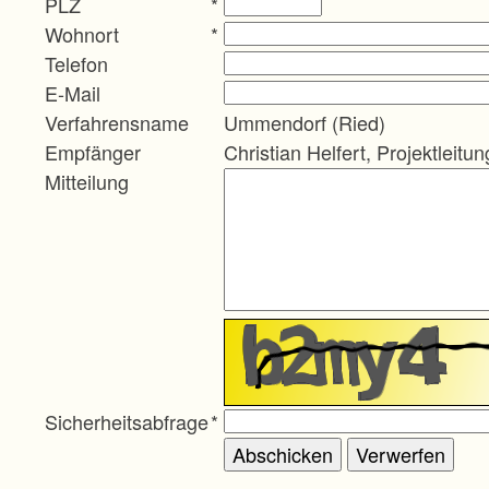
PLZ
*
Wohnort
*
Telefon
E-Mail
Verfahrensname
Ummendorf (Ried)
Empfänger
Christian Helfert, Projektleitun
Mitteilung
Sicherheitsabfrage
*