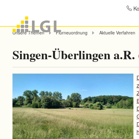
Ko
Unsere Themen
Flurneuordnung
Aktuelle Verfahren
Singen-Überlingen a.R.
h