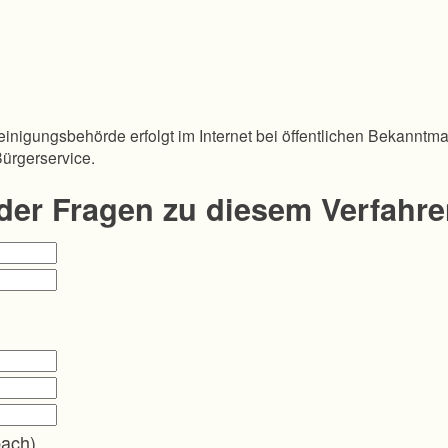
inigungsbehörde erfolgt im Internet bei öffentlichen Bekanntm
Bürgerservice.
oder Fragen zu diesem Verfahr
bach)