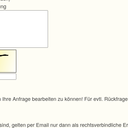
ung
m Ihre Anfrage bearbeiten zu können! Für evtl. Rückfra
sind, gelten per Email nur dann als rechtsverbindliche Er