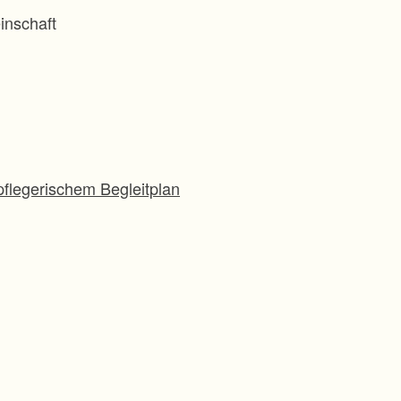
inschaft
flegerischem Begleitplan