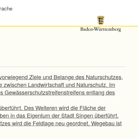
rache
t vorwiegend Ziele und Belange des Naturschutzes,
te zwischen Landwirtschaft und Naturschutz. Im
s Gewässerschutzstreifenstreifens entlang des
berführt. Des Weiteren wird die Fläche der
en in das Eigentum der Stadt Singen überführt.
zes wird die Feldlage neu geordnet. Wegebau ist