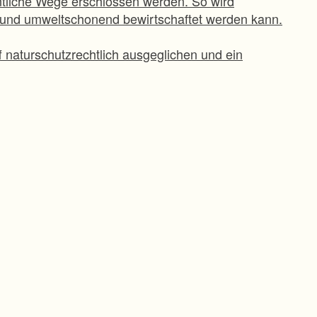
ntliche Wege erschlossen werden. So wird
 und umweltschonend bewirtschaftet werden kann.
 naturschutzrechtlich ausgeglichen und ein