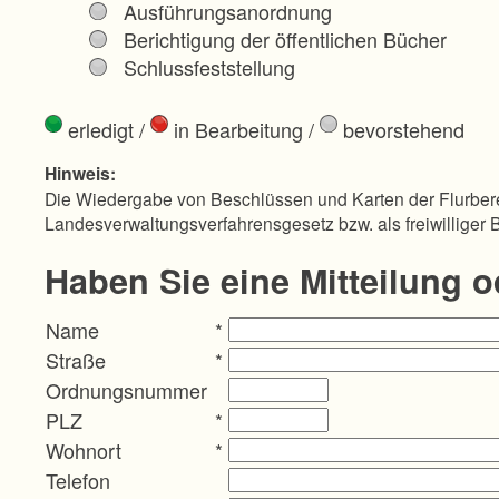
Ausführungsanordnung
Berichtigung der öffentlichen Bücher
Schlussfeststellung
erledigt
/
in Bearbeitung
/
bevorstehend
Hinweis:
Die Wiedergabe von Beschlüssen und Karten der Flurbere
Landesverwaltungsverfahrensgesetz bzw. als freiwilliger 
Haben Sie eine Mitteilung 
Name
*
Straße
*
Ordnungsnummer
PLZ
*
Wohnort
*
Telefon