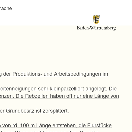
rache
ng der Produktions- und Arbeitsbedingungen im
itenneigungen sehr kleinparzelliert angelegt. Die
enzen. Die Rebzeilen haben oft nur eine Länge von
r Grundbesitz ist zersplittert.
 von rd. 100 m Länge entstehen, die Flurstücke