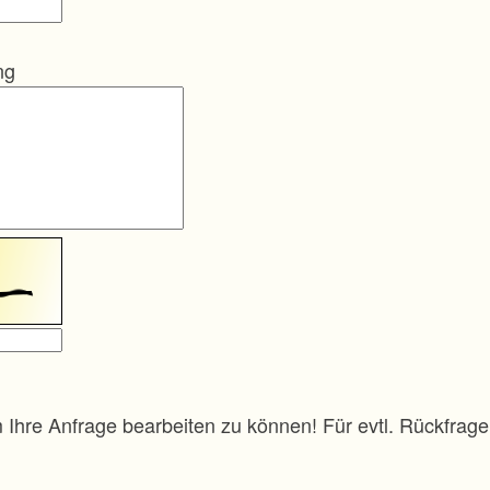
ng
m Ihre Anfrage bearbeiten zu können! Für evtl. Rückfra