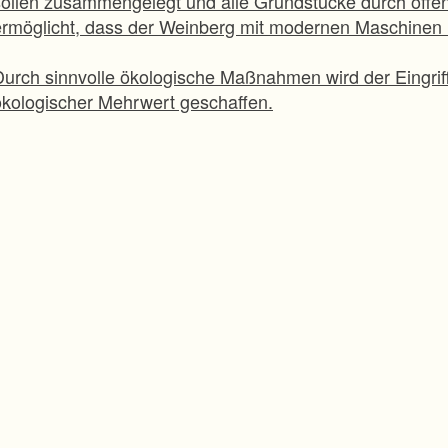
sollen zusammengelegt und alle Grundstücke durch öffe
ermöglicht, dass der Weinberg mit modernen Maschinen
Durch sinnvolle ökologische Maßnahmen wird der Eingriff
ökologischer Mehrwert geschaffen.