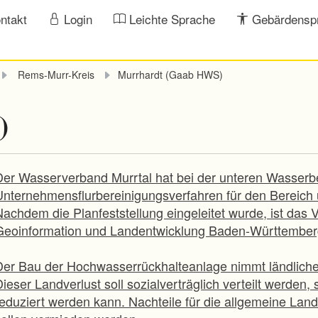
ntakt
Login
Leichte Sprache
Gebärdensp
Rems-Murr-Kreis
Murrhardt (Gaab HWS)
)
Der Wasserverband Murrtal hat bei der unteren Wasserb
Unternehmensflurbereinigungsverfahren für den Bereich
Nachdem die Planfeststellung eingeleitet wurde, ist da
Geoinformation und Landentwicklung Baden-Württember
Der Bau der Hochwasserrückhalteanlage nimmt ländlich
ieser Landverlust soll sozialverträglich verteilt werden
reduziert werden kann. Nachteile für die allgemeine Lan