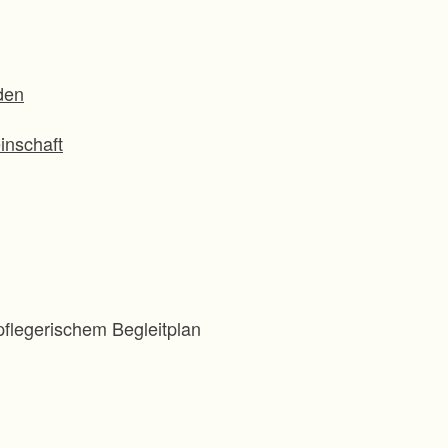
den
inschaft
flegerischem Begleitplan