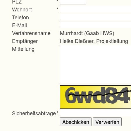
PLZ
*
Wohnort
*
Telefon
E-Mail
Verfahrensname
Murrhardt (Gaab HWS)
Empfänger
Heike Dießner, Projektleitung
Mitteilung
Sicherheitsabfrage
*