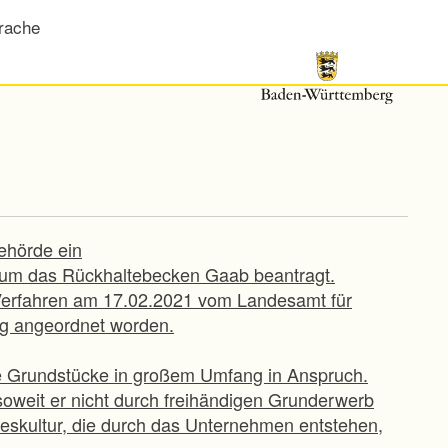
rache
ehörde ein
 um das Rückhaltebecken Gaab beantragt.
s Verfahren am 17.02.2021 vom Landesamt für
g angeordnet worden.
e Grundstücke in großem Umfang in Anspruch.
, soweit er nicht durch freihändigen Grunderwerb
deskultur, die durch das Unternehmen entstehen,