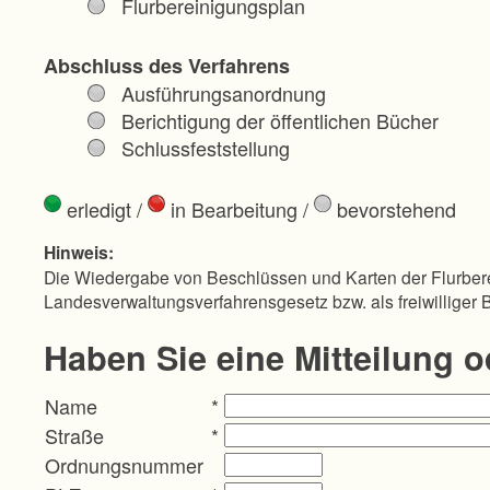
Flurbereinigungsplan
Abschluss des Verfahrens
Ausführungsanordnung
Berichtigung der öffentlichen Bücher
Schlussfeststellung
erledigt
/
in Bearbeitung
/
bevorstehend
Hinweis:
Die Wiedergabe von Beschlüssen und Karten der Flurbere
Landesverwaltungsverfahrensgesetz bzw. als freiwilliger 
Haben Sie eine Mitteilung 
Name
*
Straße
*
Ordnungsnummer