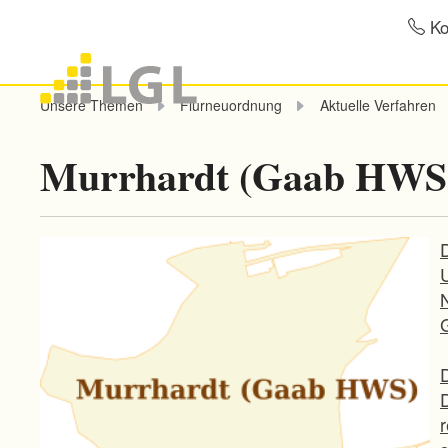
Ko
Unsere Themen
Flurneuordnung
Aktuelle Verfahren
Murrhardt (Gaab HWS
D