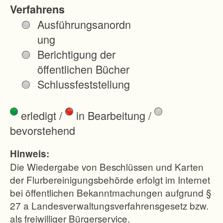
d
Verfahrens
e
Ausführungsanordn
S
ung
u
Berichtigung der
l
öffentlichen Bücher
z
Schlussfeststellung
b
a
erledigt
/
in Bearbeitung
/
c
bevorstehend
h
-
Hinweis:
L
Die Wiedergabe von Beschlüssen und Karten
a
der Flurbereinigungsbehörde erfolgt im Internet
bei öffentlichen Bekanntmachungen aufgrund §
u
27 a Landesverwaltungsverfahrensgesetz bzw.
f
als freiwilliger Bürgerservice.