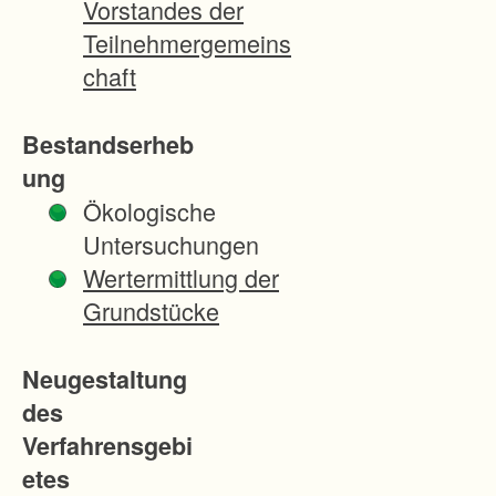
Vorstandes der
r
Teilnehmergemeins
g
chaft
e
r
Bestandserheb
L
ung
a
Ökologische
n
Untersuchungen
d
Wertermittlung der
a
Grundstücke
u
f
Neugestaltung
d
des
e
Verfahrensgebi
m
etes
G