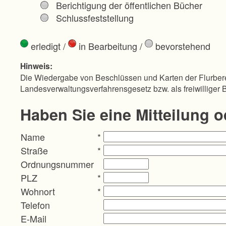
Berichtigung der öffentlichen Bücher
Schlussfeststellung
erledigt
/
in Bearbeitung
/
bevorstehend
Hinweis:
Die Wiedergabe von Beschlüssen und Karten der Flurbere
Landesverwaltungsverfahrensgesetz bzw. als freiwilliger 
Haben Sie eine Mitteilung 
Name
*
Straße
*
Ordnungsnummer
PLZ
*
Wohnort
*
Telefon
E-Mail