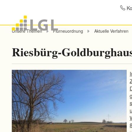
Ko
Unsere Themen
Flurneuordnung
Aktuelle Verfahren
Riesbürg-Goldburghau