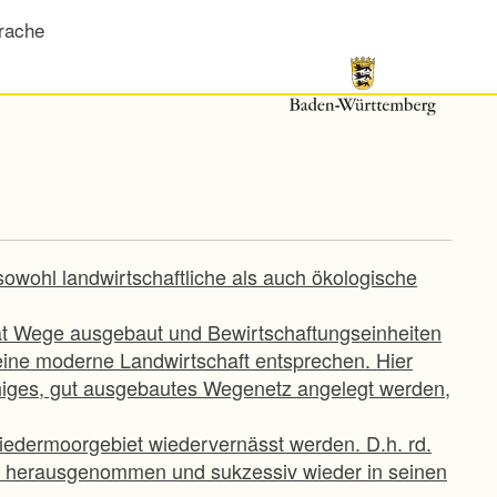
rache
owohl landwirtschaftliche als auch ökologische
hat Wege ausgebaut und Bewirtschaftungseinheiten
eine moderne Landwirtschaft entsprechen. Hier
higes, gut ausgebautes Wegenetz angelegt werden,
iedermoorgebiet wiedervernässt werden. D.h. rd.
ft herausgenommen und sukzessiv wieder in seinen