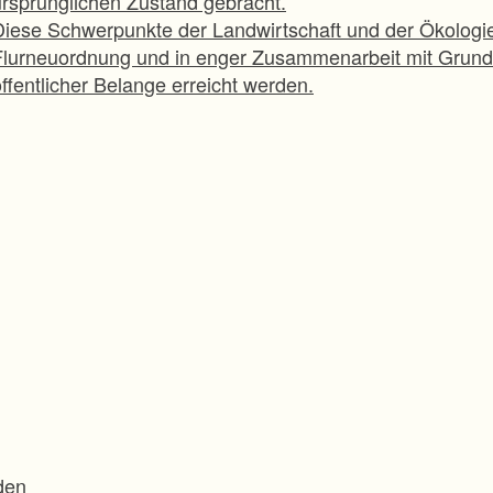
ursprünglichen Zustand gebracht.
Diese Schwerpunkte der Landwirtschaft und der Ökologi
Flurneuordnung und in enger Zusammenarbeit mit Grun
ffentlicher Belange erreicht werden.
den