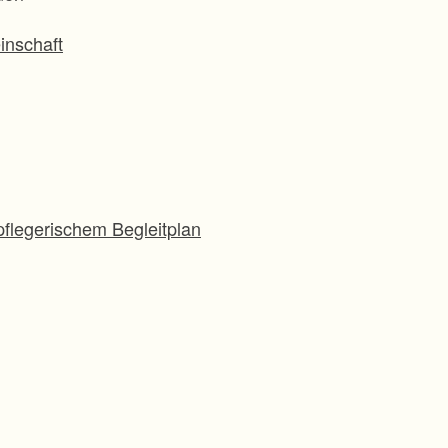
inschaft
flegerischem Begleitplan