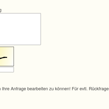
g
m Ihre Anfrage bearbeiten zu können! Für evtl. Rückfra