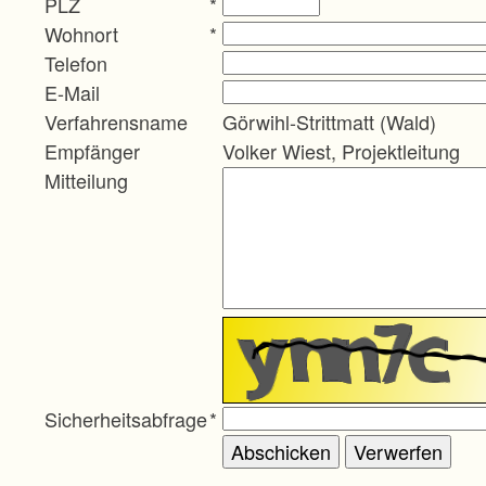
PLZ
*
Wohnort
*
Telefon
E-Mail
Verfahrensname
Görwihl-Strittmatt (Wald)
Empfänger
Volker Wiest, Projektleitung
Mitteilung
Sicherheitsabfrage
*