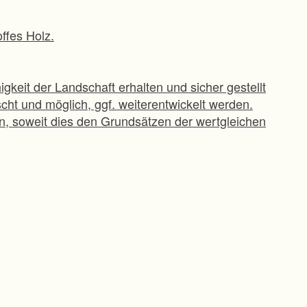
ffes Holz.
igkeit der Landschaft erhalten und sicher gestellt
ht und möglich, ggf. weiterentwickelt werden.
n, soweit dies den Grundsätzen der wertgleichen
 des Tourismus (Beschilderungen, Hinweistafeln