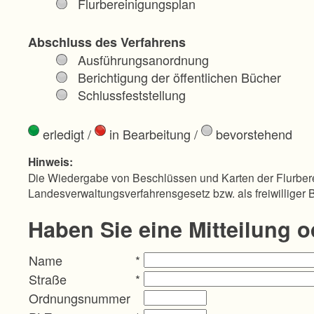
Flurbereinigungsplan
Abschluss des Verfahrens
Ausführungsanordnung
Berichtigung der öffentlichen Bücher
Schlussfeststellung
erledigt
/
in Bearbeitung
/
bevorstehend
Hinweis:
Die Wiedergabe von Beschlüssen und Karten der Flurbere
Landesverwaltungsverfahrensgesetz bzw. als freiwilliger 
Haben Sie eine Mitteilung 
Name
*
Straße
*
Ordnungsnummer