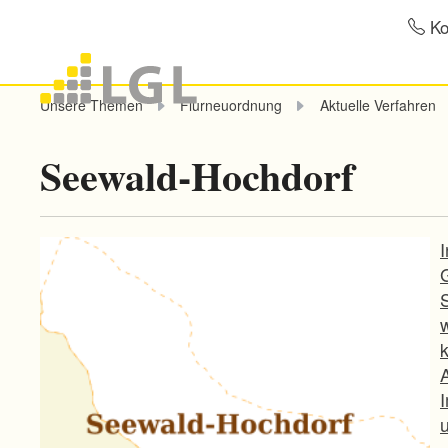
Ko
Unsere Themen
Flurneuordnung
Aktuelle Verfahren
Seewald-Hochdorf