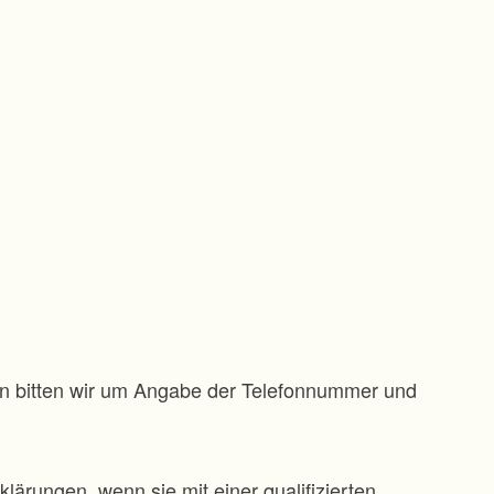
gen bitten wir um Angabe der Telefonnummer und
klärungen, wenn sie mit einer qualifizierten