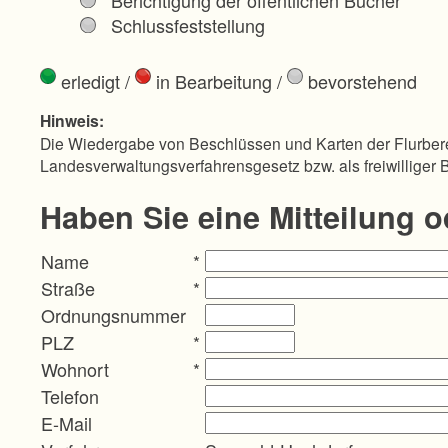
Schlussfeststellung
erledigt
/
in Bearbeitung
/
bevorstehend
Hinweis:
Die Wiedergabe von Beschlüssen und Karten der Flurbere
Landesverwaltungsverfahrensgesetz bzw. als freiwilliger 
Haben Sie eine Mitteilung 
Name
*
Straße
*
Ordnungsnummer
PLZ
*
Wohnort
*
Telefon
E-Mail