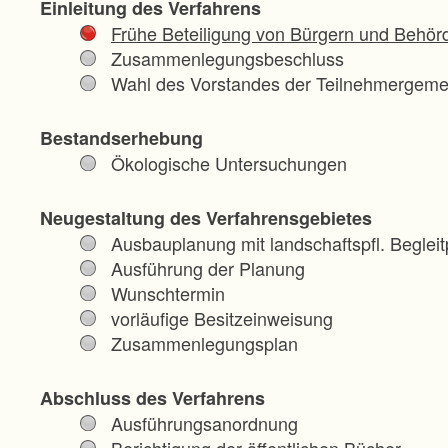
Einleitung des Verfahrens
Frühe Beteiligung von Bürgern und Behör
Zusammenlegungsbeschluss
Wahl des Vorstandes der Teilnehmergeme
Bestandserhebung
Ökologische Untersuchungen
Neugestaltung des Verfahrensgebietes
Ausbauplanung mit landschaftspfl. Begleit
Ausführung der Planung
Wunschtermin
vorläufige Besitzeinweisung
Zusammenlegungsplan
Abschluss des Verfahrens
Ausführungsanordnung
Berichtigung der öffentlichen Bücher