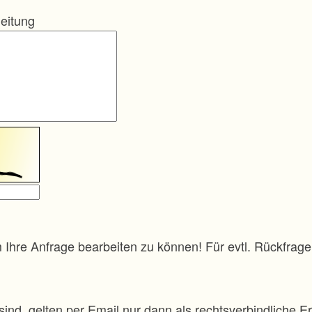
eitung
m Ihre Anfrage bearbeiten zu können! Für evtl. Rückfra
sind, gelten per Email nur dann als rechtsverbindliche Er