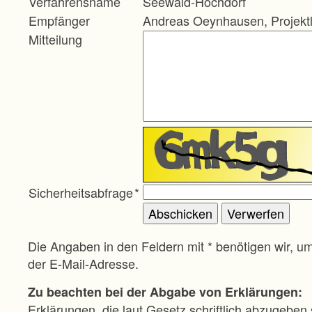
Verfahrensname
Seewald-Hochdorf
Empfänger
Andreas Oeynhausen, Projektl
Mitteilung
Sicherheitsabfrage
*
Die Angaben in den Feldern mit * benötigen wir, u
der E-Mail-Adresse.
Zu beachten bei der Abgabe von Erklärungen:
Erklärungen, die laut Gesetz schriftlich abzugeben 