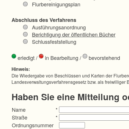
Flurbereinigungsplan
Abschluss des Verfahrens
Ausführungsanordnung
Berichtigung der öffentlichen Bücher
Schlussfeststellung
erledigt
/
in Bearbeitung
/
bevorstehend
Hinweis:
Die Wiedergabe von Beschlüssen und Karten der Flurbere
Landesverwaltungsverfahrensgesetz bzw. als freiwilliger 
Haben Sie eine Mitteilung 
Name
*
Straße
*
Ordnungsnummer