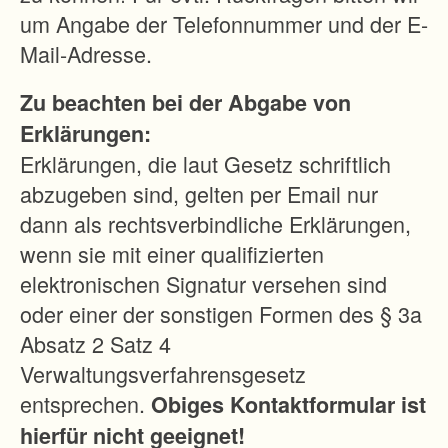
-
um Angabe der Telefonnummer und der E-
-
Mail-Adresse.
-
Zu beachten bei der Abgabe von
-
Erklärungen:
-
Erklärungen, die laut Gesetz schriftlich
-
abzugeben sind, gelten per Email nur
-
dann als rechtsverbindliche Erklärungen,
-
wenn sie mit einer qualifizierten
-
elektronischen Signatur versehen sind
-
oder einer der sonstigen Formen des § 3a
-
Absatz 2 Satz 4
L
Verwaltungsverfahrensgesetz
a
entsprechen.
Obiges Kontaktformular ist
n
hierfür nicht geeignet!
d