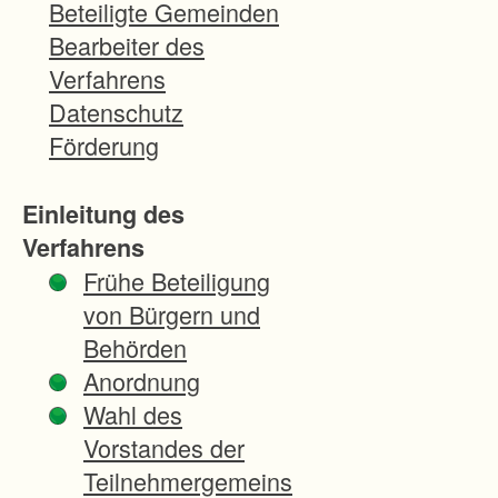
-
Beteiligte Gemeinden
-
Bearbeiter des
-
Verfahrens
-
Datenschutz
-
Förderung
-
-
Einleitung des
-
Verfahrens
-
Frühe Beteiligung
-
von Bürgern und
-
Behörden
-
Anordnung
-
Wahl des
-
Vorstandes der
-
Teilnehmergemeins