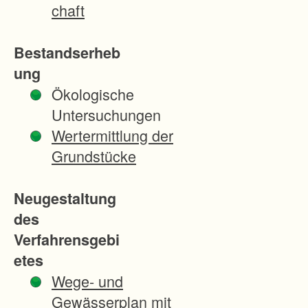
-
chaft
-
-
Bestandserheb
-
ung
-
Ökologische
-
Untersuchungen
-
Wertermittlung der
-
Grundstücke
-
-
Neugestaltung
-
des
-
Verfahrensgebi
-
etes
-
Wege- und
-
Gewässerplan mit