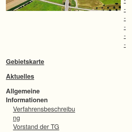
-
-
-
-
-
-
Gebietskarte
-
-
Aktuelles
-
-
Allgemeine
-
Informationen
-
Verfahrensbeschreibu
-
ng
-
Vorstand der TG