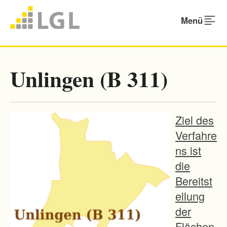
Menü
Unlingen (B 311)
Ziel des
Verfahre
ns ist
die
Bereitst
ellung
der
Flächen