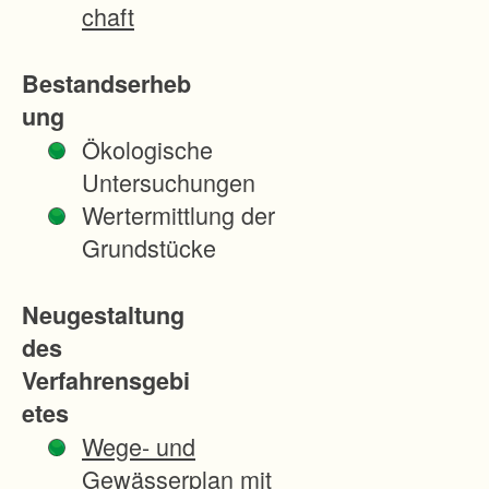
eitstellu
chaft
ng für
vorgezo
Bestandserheb
gene
ung
Ausgleic
Ökologische
hsmaßn
Untersuchungen
ahmen
Wertermittlung der
vorgese
Grundstücke
hen. Bis
2016
Neugestaltung
sollen
des
alle
Verfahrensgebi
anderen
etes
benötigt
Wege- und
en
Gewässerplan mit