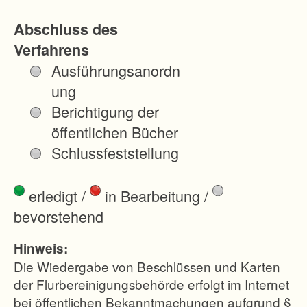
h
Abschluss des
e
Verfahrens
n
Ausführungsanordn
V
ung
e
Berichtigung der
r
öffentlichen Bücher
h
Schlussfeststellung
ä
l
erledigt
/
in Bearbeitung
/
t
bevorstehend
n
i
Hinweis:
s
Die Wiedergabe von Beschlüssen und Karten
s
der Flurbereinigungsbehörde erfolgt im Internet
bei öffentlichen Bekanntmachungen aufgrund §
e