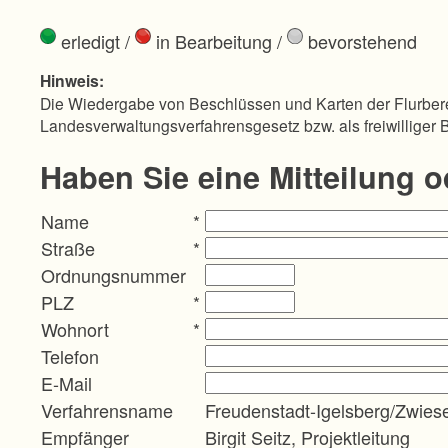
erledigt
/
in Bearbeitung
/
bevorstehend
Hinweis:
Die Wiedergabe von Beschlüssen und Karten der Flurbere
Landesverwaltungsverfahrensgesetz bzw. als freiwilliger 
Haben Sie eine Mitteilung 
Name
*
Straße
*
Ordnungsnummer
PLZ
*
Wohnort
*
Telefon
E-Mail
Verfahrensname
Freudenstadt-Igelsberg/Zwies
Empfänger
Birgit Seitz, Projektleitung