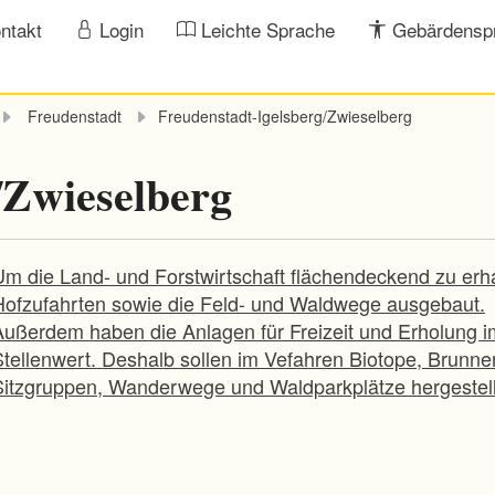
ntakt
Login
Leichte Sprache
Gebärdensp
Freudenstadt
Freudenstadt-Igelsberg/Zwieselberg
/Zwieselberg
Um die Land- und Forstwirtschaft flächendeckend zu erh
Hofzufahrten sowie die Feld- und Waldwege ausgebaut.
Außerdem haben die Anlagen für Freizeit und Erholung i
Stellenwert. Deshalb sollen im Vefahren Biotope, Brunne
Sitzgruppen, Wanderwege und Waldparkplätze hergestell