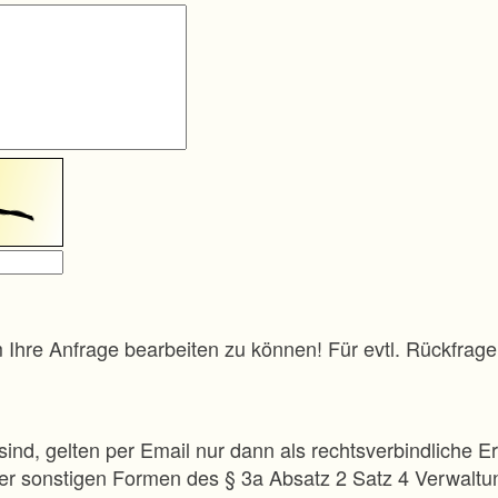
m Ihre Anfrage bearbeiten zu können! Für evtl. Rückfra
sind, gelten per Email nur dann als rechtsverbindliche Er
 der sonstigen Formen des § 3a Absatz 2 Satz 4 Verwalt