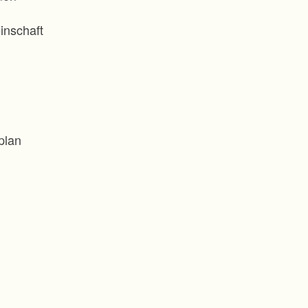
inschaft
plan