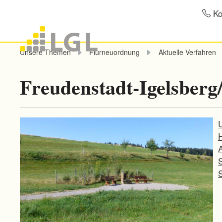
Ko
Unsere Themen
Flurneuordnung
Aktuelle Verfahren
Freudenstadt-Igelsberg