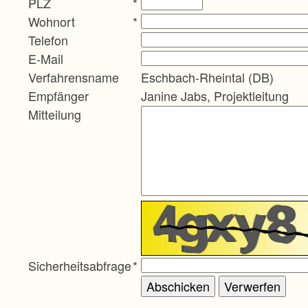
PLZ
*
Wohnort
*
Telefon
E-Mail
Verfahrensname
Eschbach-Rheintal (DB)
Empfänger
Janine Jabs, Projektleitung
Mitteilung
Sicherheitsabfrage
*