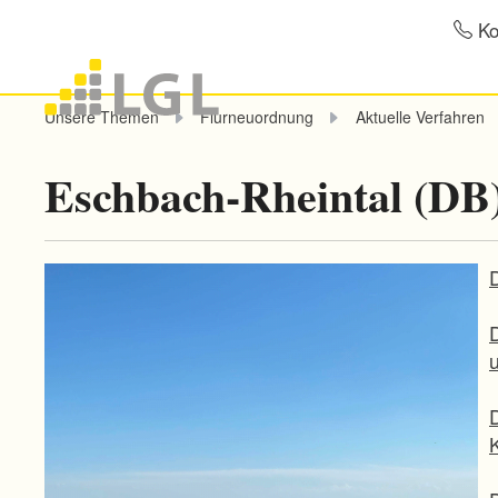
Ko
Unsere Themen
Flurneuordnung
Aktuelle Verfahren
Eschbach-Rheintal (DB