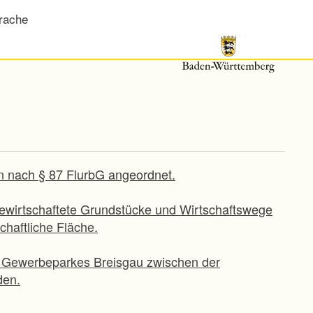
rache
n nach § 87 FlurbG angeordnet.
bewirtschaftete Grundstücke und Wirtschaftswege
haftliche Fläche.
es Gewerbeparkes Breisgau zwischen der
den.