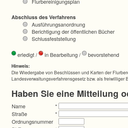
Flurbereinigungsplan
Abschluss des Verfahrens
Ausführungsanordnung
Berichtigung der öffentlichen Bücher
Schlussfeststellung
erledigt
/
in Bearbeitung
/
bevorstehend
Hinweis:
Die Wiedergabe von Beschlüssen und Karten der Flurbere
Landesverwaltungsverfahrensgesetz bzw. als freiwilliger 
Haben Sie eine Mitteilung 
Name
*
Straße
*
Ordnungsnummer