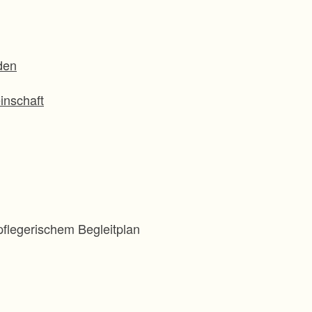
den
inschaft
flegerischem Begleitplan