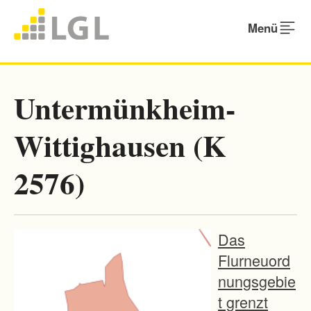
Menü
Untermünkheim-
Wittighausen (K
2576)
Das
Flurneuord
nungsgebie
t grenzt