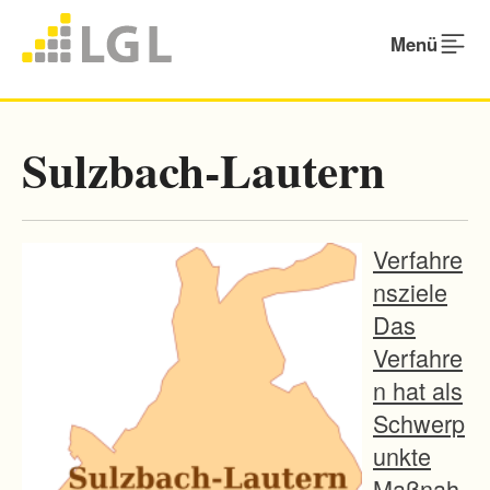
Menü
Sulzbach-Lautern
Verfahre
nsziele
Das
Verfahre
n hat als
Schwerp
unkte
Maßnah