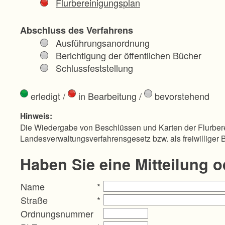
Flurbereinigungsplan
Abschluss des Verfahrens
Ausführungsanordnung
Berichtigung der öffentlichen Bücher
Schlussfeststellung
erledigt
/
in Bearbeitung
/
bevorstehend
Hinweis:
Die Wiedergabe von Beschlüssen und Karten der Flurbere
Landesverwaltungsverfahrensgesetz bzw. als freiwilliger 
Haben Sie eine Mitteilung 
Name
*
Straße
*
Ordnungsnummer