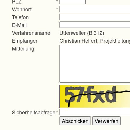
PLZ
*
Wohnort
*
Telefon
E-Mail
Verfahrensname
Uttenweiler (B 312)
Empfänger
Christian Helfert, Projektleitun
Mitteilung
Sicherheitsabfrage
*