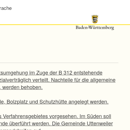
rache
rtsumgehung im Zuge der B 312 entstehende
verträglich verteilt. Nachteile für die allgemeine
n, werden behoben.
lle, Bolzplatz und Schutzhütte angelegt werden.
s Verfahrensgebietes vorgesehen. Im Süden soll
nde überführt werden. Die Gemeinde Uttenweiler