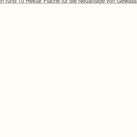
ich rund 10 Hektar Fläche für die Neuanlage von Gewässe