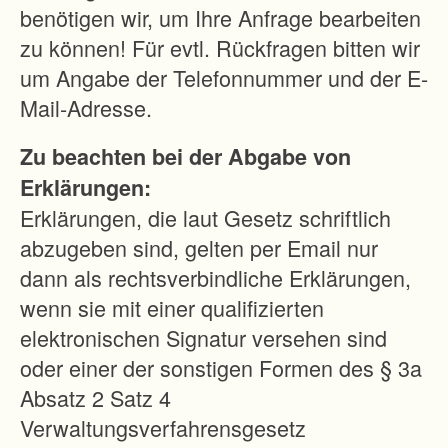
he
benötigen wir, um Ihre Anfrage bearbeiten
Situa
zu können! Für evtl. Rückfragen bitten wir
tion
um Angabe der Telefonnummer und der E-
verb
Mail-Adresse.
esse
Zu beachten bei der Abgabe von
rt
Erklärungen:
werd
Erklärungen, die laut Gesetz schriftlich
en.
abzugeben sind, gelten per Email nur
dann als rechtsverbindliche Erklärungen,
wenn sie mit einer qualifizierten
elektronischen Signatur versehen sind
oder einer der sonstigen Formen des § 3a
Absatz 2 Satz 4
Verwaltungsverfahrensgesetz