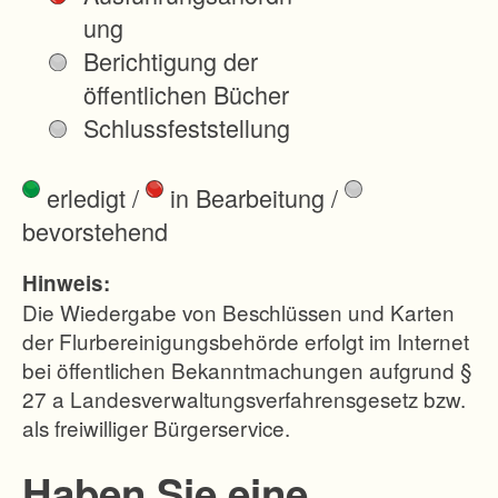
weiterentwickelt
ung
werden.
Berichtigung der
öffentlichen Bücher
Schlussfeststellung
erledigt
/
in Bearbeitung
/
bevorstehend
Hinweis:
Die Wiedergabe von Beschlüssen und Karten
der Flurbereinigungsbehörde erfolgt im Internet
bei öffentlichen Bekanntmachungen aufgrund §
27 a Landesverwaltungsverfahrensgesetz bzw.
als freiwilliger Bürgerservice.
Haben Sie eine