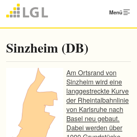
Menü
Sinzheim (DB)
Am Ortsrand von
Sinzheim wird eine
langgestreckte Kurve
der Rheintalbahnlinie
von Karlsruhe nach
Basel neu gebaut.
Dabei werden über
1000 Grundstücke