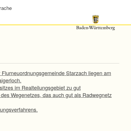
rache
der Flurneuordnungsgemeinde Starzach liegen am
igerloch.
itzes im Realteilungsgebiet zu gut
u des Wegenetzes, das auch gut als Radwegnetz
ungsverfahrens.