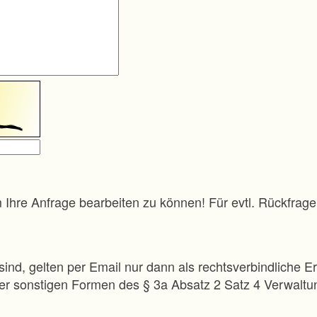
m Ihre Anfrage bearbeiten zu können! Für evtl. Rückfra
sind, gelten per Email nur dann als rechtsverbindliche Er
 der sonstigen Formen des § 3a Absatz 2 Satz 4 Verwalt