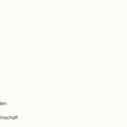
den
inschaft