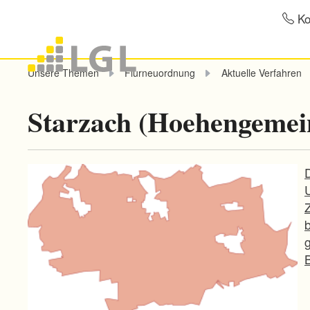
Ko
Unsere Themen
Flurneuordnung
Aktuelle Verfahren
Starzach (Hoehengemei