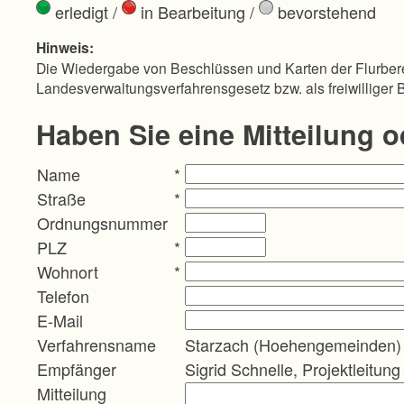
erledigt
/
in Bearbeitung
/
bevorstehend
Hinweis:
Die Wiedergabe von Beschlüssen und Karten der Flurbere
Landesverwaltungsverfahrensgesetz bzw. als freiwilliger 
Haben Sie eine Mitteilung 
Name
*
Straße
*
Ordnungsnummer
PLZ
*
Wohnort
*
Telefon
E-Mail
Verfahrensname
Starzach (Hoehengemeinden)
Empfänger
Sigrid Schnelle, Projektleitung
Mitteilung