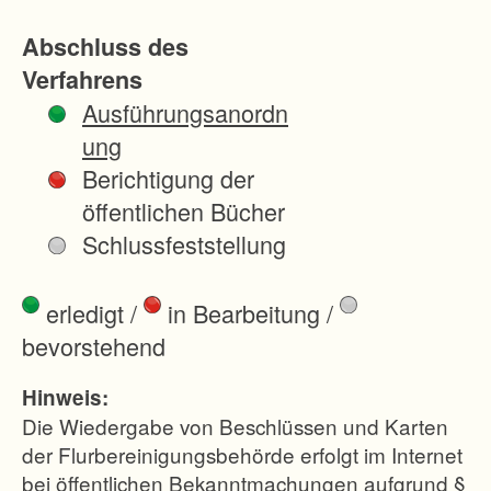
D
Abschluss des
i
Verfahrens
e
Ausführungsanordn
n
ung
s
Berichtigung der
t
öffentlichen Bücher
s
Schlussfeststellung
t
e
erledigt
/
in Bearbeitung
/
l
bevorstehend
l
e
Hinweis:
F
Die Wiedergabe von Beschlüssen und Karten
l
der Flurbereinigungsbehörde erfolgt im Internet
bei öffentlichen Bekanntmachungen aufgrund §
u