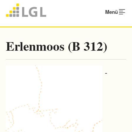
Menü
Erlenmoos (B 312)