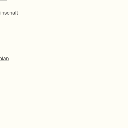
inschaft
plan