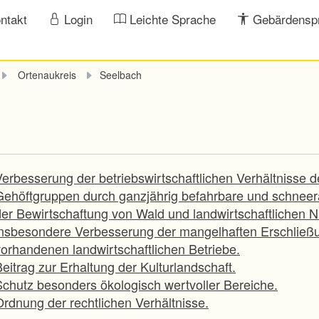
ntakt
Login
Leichte Sprache
Gebärdensp
Ortenaukreis
Seelbach
Verbesserung der betriebswirtschaftlichen Verhältnisse 
Gehöftgruppen durch ganzjährig befahrbare und schnee
der Bewirtschaftung von Wald und landwirtschaftlichen 
insbesondere Verbesserung der mangelhaften Erschließu
vorhandenen landwirtschaftlichen Betriebe.
eitrag zur Erhaltung der Kulturlandschaft.
Schutz besonders ökologisch wertvoller Bereiche.
Ordnung der rechtlichen Verhältnisse.