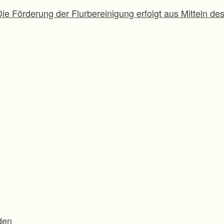
Die Förderung der Flurbereinigung erfolgt aus Mitteln d
den