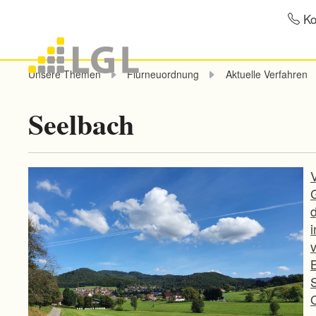
Ko
Unsere Themen
Flurneuordnung
Aktuelle Verfahren
Seelbach
B