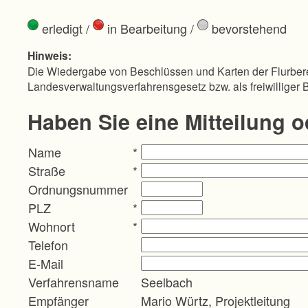
erledigt
/
in Bearbeitung
/
bevorstehend
Hinweis:
Die Wiedergabe von Beschlüssen und Karten der Flurbere
Landesverwaltungsverfahrensgesetz bzw. als freiwilliger 
Haben Sie eine Mitteilung 
Name
*
Straße
*
Ordnungsnummer
PLZ
*
Wohnort
*
Telefon
E-Mail
Verfahrensname
Seelbach
Empfänger
Mario Würtz, Projektleitung