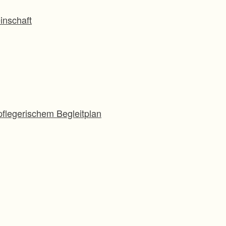
inschaft
flegerischem Begleitplan