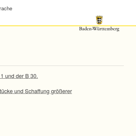
rache
11 und der B 30.
stücke und Schaffung größerer