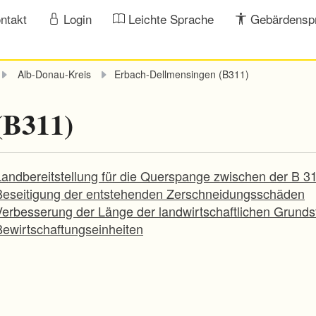
ntakt
Login
Leichte Sprache
Gebärdensp
Alb-Donau-Kreis
Erbach-Dellmensingen (B311)
(B311)
Landbereitstellung für die Querspange zwischen der B 3
Beseitigung der entstehenden Zerschneidungsschäden
Verbesserung der Länge der landwirtschaftlichen Grund
Bewirtschaftungseinheiten