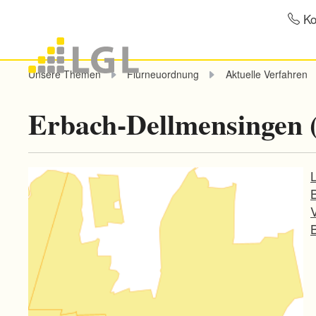
Ko
Unsere Themen
Flurneuordnung
Aktuelle Verfahren
Erbach-Dellmensingen 