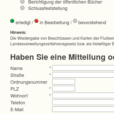
Berichtigung der öffentlichen Bücher
Schlussfeststellung
erledigt
/
in Bearbeitung
/
bevorstehend
Hinweis:
Die Wiedergabe von Beschlüssen und Karten der Flurbere
Landesverwaltungsverfahrensgesetz bzw. als freiwilliger 
Haben Sie eine Mitteilung 
Name
*
Straße
*
Ordnungsnummer
PLZ
*
Wohnort
*
Telefon
E-Mail