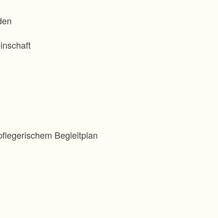
den
inschaft
flegerischem Begleitplan