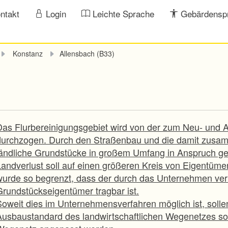
ntakt
Login
Leichte Sprache
Gebärdensp
Konstanz
Allensbach (B33)
Das Flurbereinigungsgebiet wird von der zum Neu- und
durchzogen. Durch den Straßenbau und die damit zu
ländliche Grundstücke in großem Umfang in Anspruch g
Landverlust soll auf einen größeren Kreis von Eigentümer
wurde so begrenzt, dass der durch das Unternehmen veru
Grundstückseigentümer tragbar ist.
Soweit dies im Unternehmensverfahren möglich ist, solle
Ausbaustandard des landwirtschaftlichen Wegenetzes sol