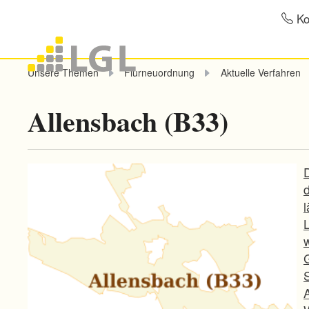
Ko
Unsere Themen
Flurneuordnung
Aktuelle Verfahren
Allensbach (B33)