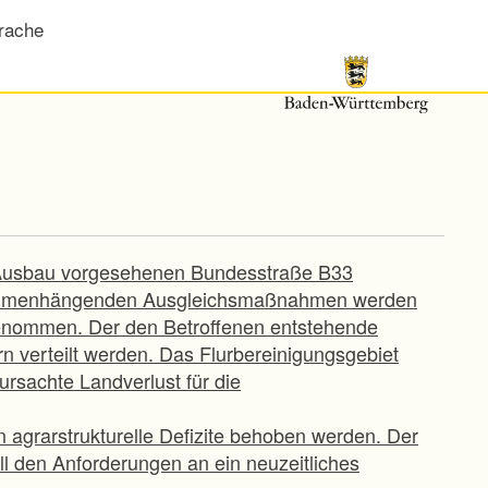
rache
 Ausbau vorgesehenen Bundesstraße B33
sammenhängenden Ausgleichsmaßnahmen werden
enommen. Der den Betroffenen entstehende
n verteilt werden. Das Flurbereinigungsgebiet
rsachte Landverlust für die
n agrarstrukturelle Defizite behoben werden. Der
l den Anforderungen an ein neuzeitliches