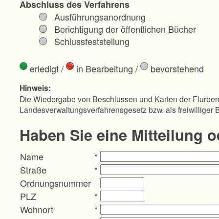
Abschluss des Verfahrens
Ausführungsanordnung
Berichtigung der öffentlichen Bücher
Schlussfeststellung
erledigt
/
in Bearbeitung
/
bevorstehend
Hinweis:
Die Wiedergabe von Beschlüssen und Karten der Flurbere
Landesverwaltungsverfahrensgesetz bzw. als freiwilliger 
Haben Sie eine Mitteilung 
Name
*
Straße
*
Ordnungsnummer
PLZ
*
Wohnort
*