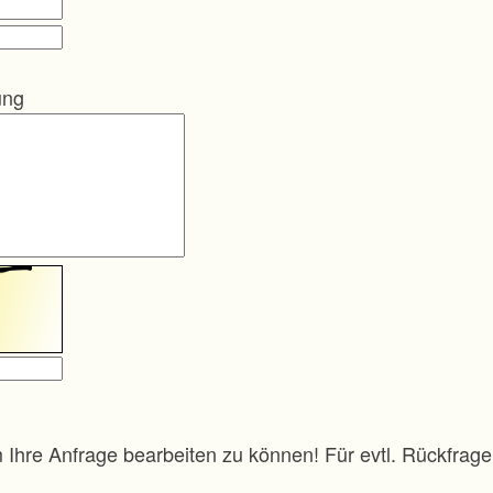
ung
m Ihre Anfrage bearbeiten zu können! Für evtl. Rückfra