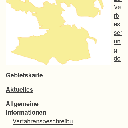
Ve
rb
es
ser
un
g
de
r
Gebietskarte
Pr
od
Aktuelles
ukt
ion
Allgemeine
s-
Informationen
un
Verfahrensbeschreibu
d